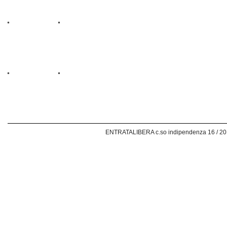
ENTRATALIBERA c.so indipendenza 16 / 20129 m